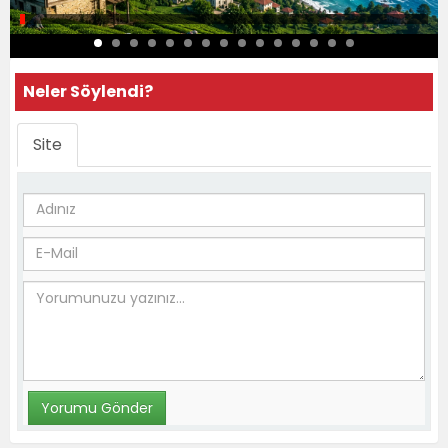
Neler Söylendi?
Site