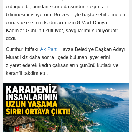
olduğu gibi, bundan sonra da sürdüreceğimizin
bilinmesini istiyorum. Bu vesileyle başta şehit anneleri
olmak üzere tüm kadınlarımızın 8 Mart Dünya
Kadınlar Günü’nü kutluyor, saygılarımı sunuyorum”
dedi.
Cumhur Ittifakı
Ak Parti
Havza Belediye Başkan Adayı
Murat Ikiz daha sonra ilçede bulunan işyerlerini
ziyaret ederek kadın çalışanların gününü kutladı ve
karanfil takdim etti.