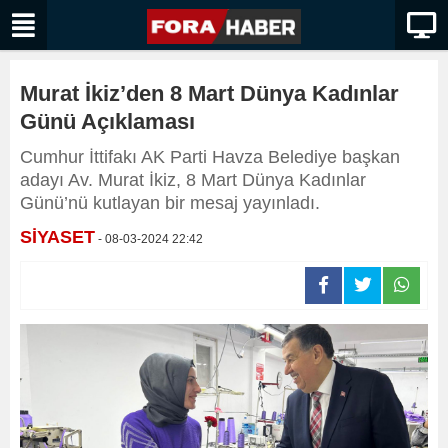
Murat İkiz’den 8 Mart Dünya Kadınlar
Günü Açıklaması
Cumhur İttifakı AK Parti Havza Belediye başkan
adayı Av. Murat İkiz, 8 Mart Dünya Kadınlar
Günü’nü kutlayan bir mesaj yayınladı.
SİYASET
- 08-03-2024 22:42