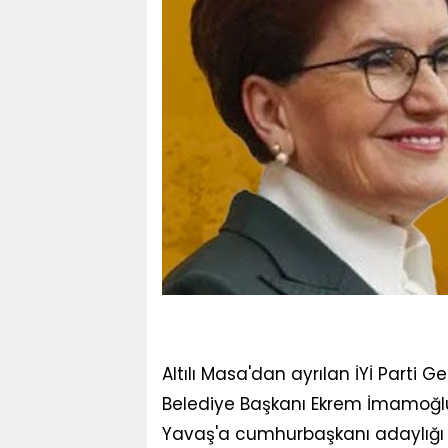
Altılı Masa'dan ayrılan İYİ Parti 
Belediye Başkanı Ekrem İmamoğlu
Yavaş'a cumhurbaşkanı adaylığı t