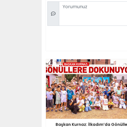
Comment
Başkan Kurnaz: İlkadım’da Gönüll