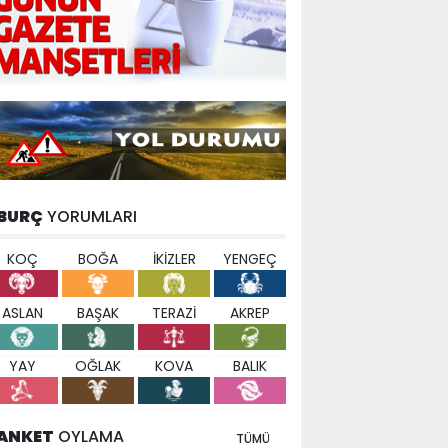
BURÇ
YORUMLARI
KOÇ
BOĞA
İKİZLER
YENGEÇ
ASLAN
BAŞAK
TERAZİ
AKREP
YAY
OĞLAK
KOVA
BALIK
ANKET
OYLAMA
TÜMÜ