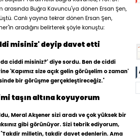
lam arasında Buğra Kavuncu'ya dönen Ersan Şen,
örüştü. Canlı yayına tekrar dönen Ersan Şen,
ener'in aradığını belirterek şöyle konuştu:
di misiniz' deyip davet etti
a ciddi misiniz?' diye sordu. Ben de ciddi
e 'Kapımız size açık gelin görüşelim o zaman'
sinde bir görüşme gerçekleştireceğiz.
"
limi taşın altına koyuyorum
ldu, Meral Akşener sizi aradı ve çok yüksek bir
ksınız gibi görünüyor. Sizi tebrik ediyorum,
"
Takdir milletin, takdir davet edenlerin. Ama