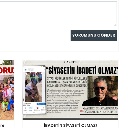
ere
İBADETİN SİYASETİ OLMAZ!