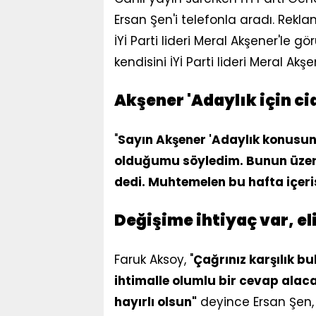
Ersan Şen'i telefonla aradı. Rek
İYİ Parti lideri Meral Akşener'le g
kendisini İYİ Parti lideri Meral Akş
Akşener 'Adaylık için cid
"
Sayın Akşener 'Adaylık konusund
olduğumu söyledim. Bunun üzerin
dedi. Muhtemelen bu hafta içeri
Değişime ihtiyaç var, e
Faruk Aksoy, "
Çağrınız karşılık bu
ihtimalle olumlu bir cevap alaca
hayırlı olsun"
deyince Ersan Şen, 