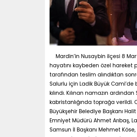
Mardin’in Nusaybin ilçesi 8 Mar
hayatını kaybeden özel hareket po
tarafından teslim alındıktan sonr
Salurlu için Ladik Büyük Cami’
kılındı. Kılınan namazın ardından 
kabristanlığında toprağa verildi.
Büyükşehir Belediye Başkanı Hali
Emniyet Müdürü Ahmet Arıbaş, Lad
Samsun İl Başkanı Mehmet Köse, 