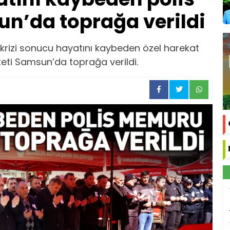
’da toprağa verildi
 krizi sonucu hayatını kaybeden özel harekat
keti Samsun’da toprağa verildi.