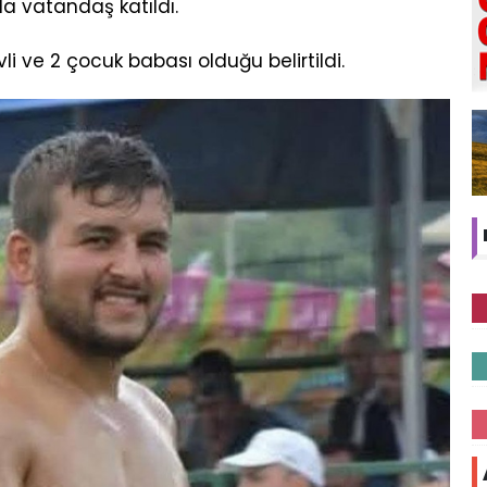
da vatandaş katıldı.
vli ve 2 çocuk babası olduğu belirtildi.