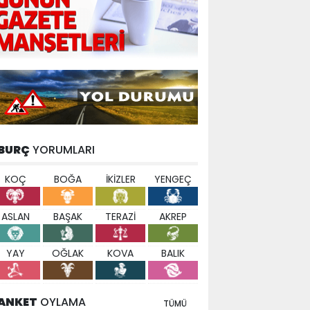
BURÇ
YORUMLARI
KOÇ
BOĞA
İKİZLER
YENGEÇ
ASLAN
BAŞAK
TERAZİ
AKREP
YAY
OĞLAK
KOVA
BALIK
ANKET
OYLAMA
TÜMÜ