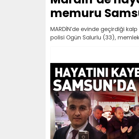
memuru Samsun
MARDİN’de evinde geçirdiği kalp
polisi Ogün Salurlu (33), memle