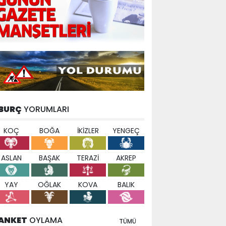
BURÇ
YORUMLARI
KOÇ
BOĞA
İKİZLER
YENGEÇ
ASLAN
BAŞAK
TERAZİ
AKREP
YAY
OĞLAK
KOVA
BALIK
ANKET
OYLAMA
TÜMÜ