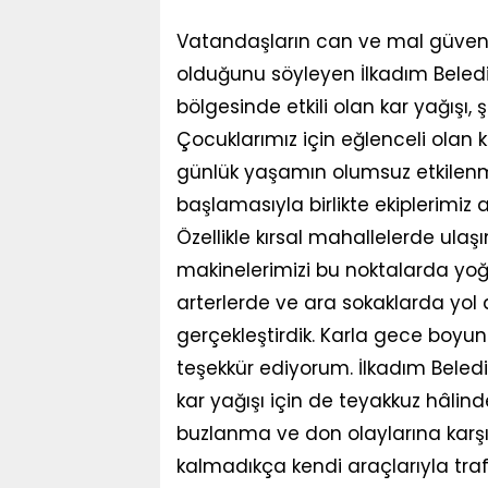
Vatandaşların can ve mal güvenli
olduğunu söyleyen İlkadım Beledi
bölgesinde etkili olan kar yağışı, 
Çocuklarımız için eğlenceli olan 
günlük yaşamın olumsuz etkilenme
başlamasıyla birlikte ekiplerimiz
Özellikle kırsal mahallelerde ul
makinelerimizi bu noktalarda yoğ
arterlerde ve ara sokaklarda yo
gerçekleştirdik. Karla gece boy
teşekkür ediyorum. İlkadım Beled
kar yağışı için de teyakkuz hâlin
buzlanma ve don olaylarına karşı
kalmadıkça kendi araçlarıyla tr