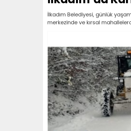
İlkadım Belediyesi, günlük yaşa
merkezinde ve kırsal mahallelerd