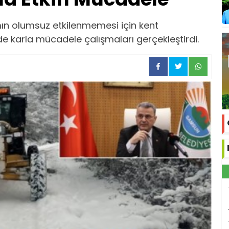
mın olumsuz etkilenmemesi için kent
e karla mücadele çalışmaları gerçekleştirdi.