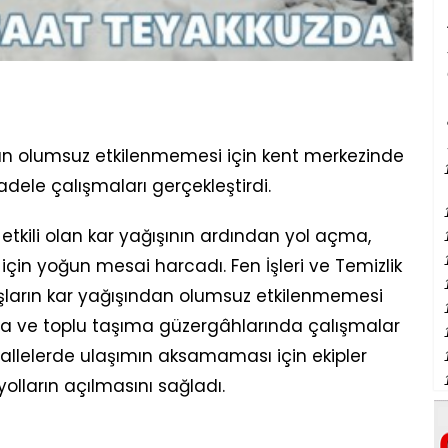
mın olumsuz etkilenmemesi için kent merkezinde
dele çalışmaları gerçekleştirdi.
 etkili olan kar yağışının ardından yol açma,
in yoğun mesai harcadı. Fen İşleri ve Temizlik
daşların kar yağışından olumsuz etkilenmemesi
rda ve toplu taşıma güzergâhlarında çalışmalar
ahallelerde ulaşımın aksamaması için ekipler
lların açılmasını sağladı.