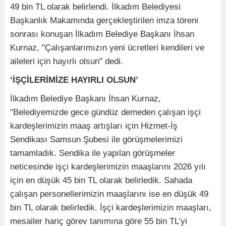
49 bin TL olarak belirlendi. İlkadım Belediyesi
Başkanlık Makamında gerçekleştirilen imza töreni
sonrası konuşan İlkadım Belediye Başkanı İhsan
Kurnaz, "Çalışanlarımızın yeni ücretleri kendileri ve
aileleri için hayırlı olsun" dedi.
‘İŞÇİLERİMİZE HAYIRLI OLSUN’
İlkadım Belediye Başkanı İhsan Kurnaz,
"Belediyemizde gece gündüz demeden çalışan işçi
kardeşlerimizin maaş artışları için Hizmet-İş
Sendikası Samsun Şubesi ile görüşmelerimizi
tamamladık. Sendika ile yapılan görüşmeler
neticesinde işçi kardeşlerimizin maaşlarını 2026 yılı
için en düşük 45 bin TL olarak belirledik. Sahada
çalışan personellerimizin maaşlarını ise en düşük 49
bin TL olarak belirledik. İşçi kardeşlerimizin maaşları,
mesailer hariç görev tanımına göre 55 bin TL’yi