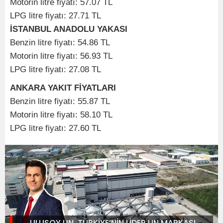
Motorin litre fiyatı: 57.07 TL
LPG litre fiyatı: 27.71 TL
İSTANBUL ANADOLU YAKASI
Benzin litre fiyatı: 54.86 TL
Motorin litre fiyatı: 56.93 TL
LPG litre fiyatı: 27.08 TL
ANKARA YAKIT FİYATLARI
Benzin litre fiyatı: 55.87 TL
Motorin litre fiyatı: 58.10 TL
LPG litre fiyatı: 27.60 TL
ULUSOY UN, TÜRKİYE’NİN LİDER UN MARKASI