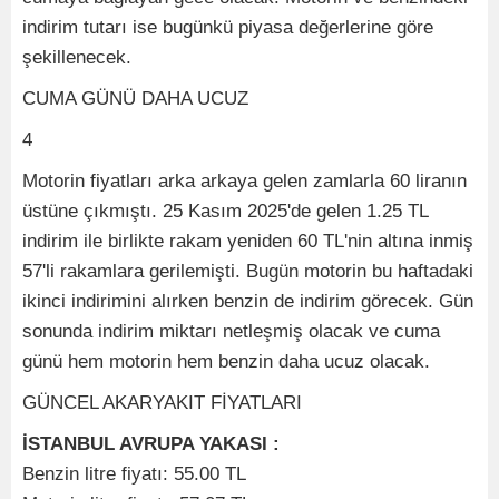
indirim tutarı ise bugünkü piyasa değerlerine göre
şekillenecek.
CUMA GÜNÜ DAHA UCUZ
4
Motorin fiyatları arka arkaya gelen zamlarla 60 liranın
üstüne çıkmıştı. 25 Kasım 2025'de gelen 1.25 TL
indirim ile birlikte rakam yeniden 60 TL'nin altına inmiş
57'li rakamlara gerilemişti. Bugün motorin bu haftadaki
ikinci indirimini alırken benzin de indirim görecek. Gün
sonunda indirim miktarı netleşmiş olacak ve cuma
günü hem motorin hem benzin daha ucuz olacak.
GÜNCEL AKARYAKIT FİYATLARI
İSTANBUL AVRUPA YAKASI :
Benzin litre fiyatı: 55.00 TL