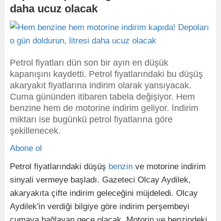
daha ucuz olacak
Petrol fiyatları dün son bir ayın en düşük
kapanışını kaydetti. Petrol fiyatlarındaki bu düşüş
akaryakıt fiyatlarına indirim olarak yansıyacak.
Cuma gününden itibaren tabela değişiyor. Hem
benzine hem de motorine indirim geliyor. İndirim
miktarı ise bugünkü petrol fiyatlarına göre
şekillenecek.
Abone ol
Petrol fiyatlarındaki düşüş
benzin
ve motorine indirim
sinyali vermeye başladı. Gazeteci Olcay Aydilek,
akaryakıta çifte indirim geleceğini müjdeledi. Olcay
Aydilek'in verdiği bilgiye göre indirim perşembeyi
cumaya bağlayan gece olacak. Motorin ve benzindeki