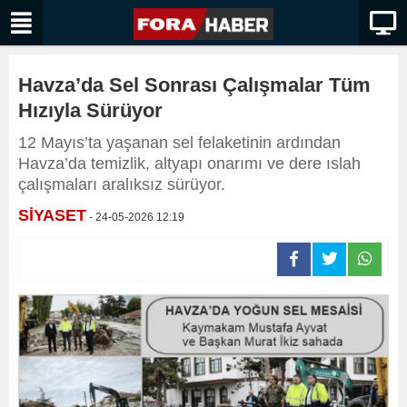
Havza’da Sel Sonrası Çalışmalar Tüm
Hızıyla Sürüyor
12 Mayıs’ta yaşanan sel felaketinin ardından
Havza’da temizlik, altyapı onarımı ve dere ıslah
çalışmaları aralıksız sürüyor.
SİYASET
- 24-05-2026 12:19