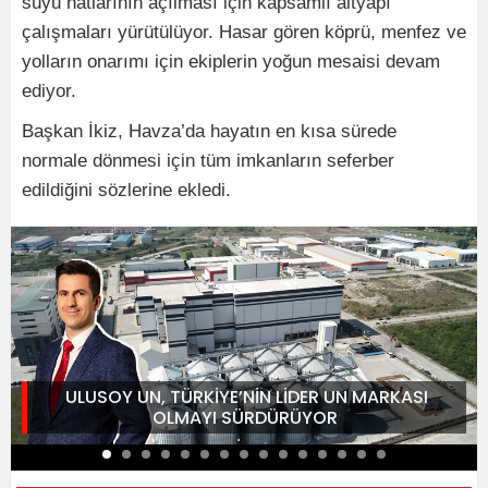
suyu hatlarının açılması için kapsamlı altyapı
çalışmaları yürütülüyor. Hasar gören köprü, menfez ve
yolların onarımı için ekiplerin yoğun mesaisi devam
ediyor.
Başkan İkiz, Havza’da hayatın en kısa sürede
normale dönmesi için tüm imkanların seferber
edildiğini sözlerine ekledi.
ULUSOY UN, TÜRKİYE’NİN LİDER UN MARKASI
OLMAYI SÜRDÜRÜYOR