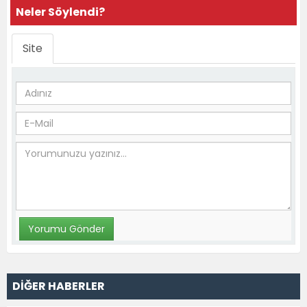
Neler Söylendi?
Site
DİĞER HABERLER