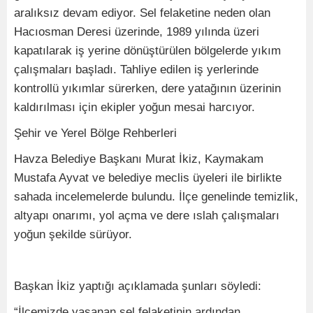
aralıksız devam ediyor. Sel felaketine neden olan
Hacıosman Deresi üzerinde, 1989 yılında üzeri
kapatılarak iş yerine dönüştürülen bölgelerde yıkım
çalışmaları başladı. Tahliye edilen iş yerlerinde
kontrollü yıkımlar sürerken, dere yatağının üzerinin
kaldırılması için ekipler yoğun mesai harcıyor.
Şehir ve Yerel Bölge Rehberleri
Havza Belediye Başkanı Murat İkiz, Kaymakam
Mustafa Ayvat ve belediye meclis üyeleri ile birlikte
sahada incelemelerde bulundu. İlçe genelinde temizlik,
altyapı onarımı, yol açma ve dere ıslah çalışmaları
yoğun şekilde sürüyor.
Başkan İkiz yaptığı açıklamada şunları söyledi:
“İlçemizde yaşanan sel felaketinin ardından