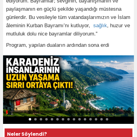
ediyorum. Bayramlar; sevginin, dayanışmanın ve
paylaşmanın en güçlü şekilde yaşandığı müstesna
günlerdir. Bu vesileyle tüm vatandaşlarımızın ve İslam
âleminin Kurban Bayramı’nı kutluyor,
sağlık
, huzur ve
mutluluk dolu nice bayramlar diliyorum.”
Program, yapılan duaların ardından sona erdi
Neler Söylendi?