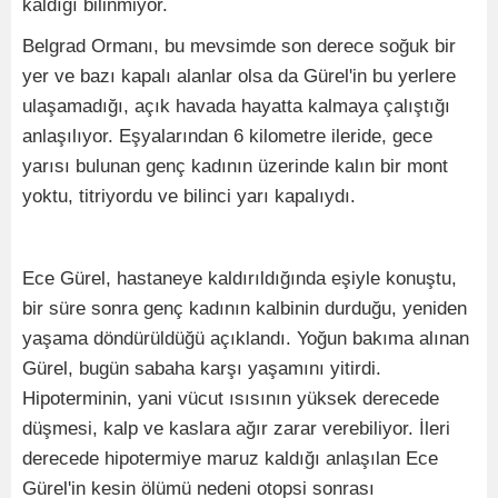
kaldığı bilinmiyor.
Belgrad Ormanı, bu mevsimde son derece soğuk bir
yer ve bazı kapalı alanlar olsa da Gürel'in bu yerlere
ulaşamadığı, açık havada hayatta kalmaya çalıştığı
anlaşılıyor. Eşyalarından 6 kilometre ileride, gece
yarısı bulunan genç kadının üzerinde kalın bir mont
yoktu, titriyordu ve bilinci yarı kapalıydı.
Ece Gürel, hastaneye kaldırıldığında eşiyle konuştu,
bir süre sonra genç kadının kalbinin durduğu, yeniden
yaşama döndürüldüğü açıklandı. Yoğun bakıma alınan
Gürel, bugün sabaha karşı yaşamını yitirdi.
Hipoterminin, yani vücut ısısının yüksek derecede
düşmesi, kalp ve kaslara ağır zarar verebiliyor. İleri
derecede hipotermiye maruz kaldığı anlaşılan Ece
Gürel'in kesin ölümü nedeni otopsi sonrası