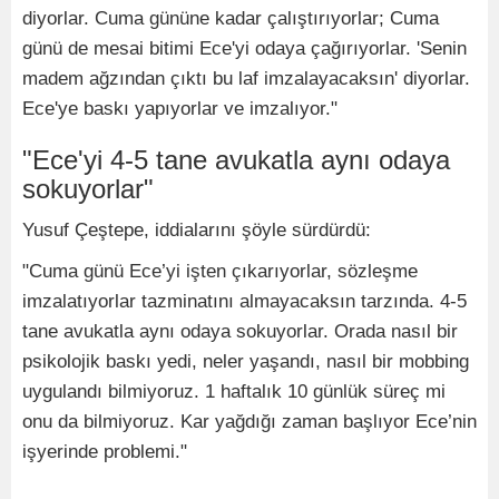
diyorlar. Cuma gününe kadar çalıştırıyorlar; Cuma
günü de mesai bitimi Ece'yi odaya çağırıyorlar. 'Senin
madem ağzından çıktı bu laf imzalayacaksın' diyorlar.
Ece'ye baskı yapıyorlar ve imzalıyor."
"Ece'yi 4-5 tane avukatla aynı odaya
sokuyorlar"
Yusuf Çeştepe, iddialarını şöyle sürdürdü:
"Cuma günü Ece’yi işten çıkarıyorlar, sözleşme
imzalatıyorlar tazminatını almayacaksın tarzında. 4-5
tane avukatla aynı odaya sokuyorlar. Orada nasıl bir
psikolojik baskı yedi, neler yaşandı, nasıl bir mobbing
uygulandı bilmiyoruz. 1 haftalık 10 günlük süreç mi
onu da bilmiyoruz. Kar yağdığı zaman başlıyor Ece’nin
işyerinde problemi."