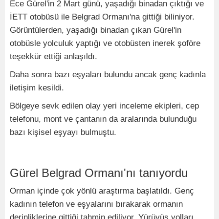
Ece Gürel'in 2 Mart günü, yaşadığı binadan çıktığı ve
İETT otobüsü ile Belgrad Ormanı'na gittiği biliniyor.
Görüntülerden, yaşadığı binadan çıkan Gürel'in
otobüsle yolculuk yaptığı ve otobüsten inerek şoföre
teşekkür ettiği anlaşıldı.
Daha sonra bazı eşyaları bulundu ancak genç kadınla
iletişim kesildi.
Bölgeye sevk edilen olay yeri inceleme ekipleri, cep
telefonu, mont ve çantanın da aralarında bulunduğu
bazı kişisel eşyayı bulmuştu.
Gürel Belgrad Ormanı'nı tanıyordu
Orman içinde çok yönlü araştırma başlatıldı. Genç
kadının telefon ve eşyalarını bırakarak ormanın
derinliklerine gittiği tahmin ediliyor. Yürüyüş yolları