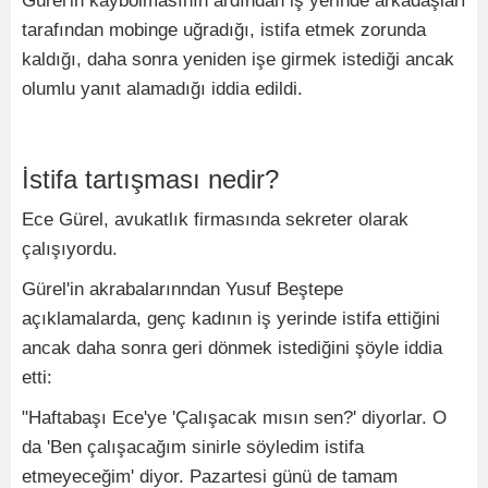
Gürel'in kaybolmasının ardından iş yerinde arkadaşları
tarafından mobinge uğradığı, istifa etmek zorunda
kaldığı, daha sonra yeniden işe girmek istediği ancak
olumlu yanıt alamadığı iddia edildi.
İstifa tartışması nedir?
Ece Gürel, avukatlık firmasında sekreter olarak
çalışıyordu.
Gürel'in akrabalarınndan Yusuf Beştepe
açıklamalarda, genç kadının iş yerinde istifa ettiğini
ancak daha sonra geri dönmek istediğini şöyle iddia
etti:
"Haftabaşı Ece'ye 'Çalışacak mısın sen?' diyorlar. O
da 'Ben çalışacağım sinirle söyledim istifa
etmeyeceğim' diyor. Pazartesi günü de tamam