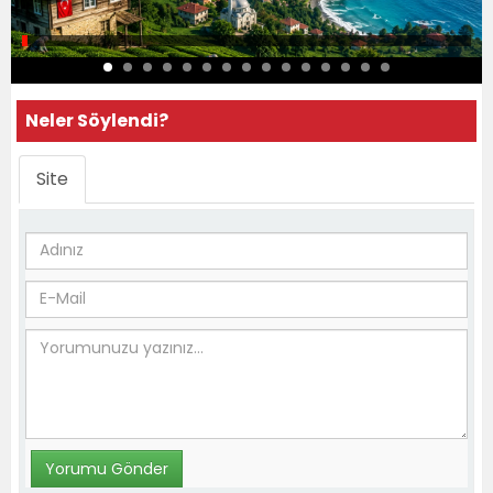
Neler Söylendi?
Site