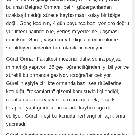
bulunan Belgrad Ormanı, belirli güzergahlardan
uzaklaşılmadığı sürece kaybolması kolay bir bölge
değil. Genç kadının, 4 gün boyunca bazı yönlere doğru
yürümesi halinde bile, yerleşim yerlerine ulaşması
mümkün. Gürel, yaşımını yitirdiği için onun ölüme
sürükleyen nedenler tam olarak bilinemiyor.
Gürel Orman Fakültesi mezunu, daha sonra peyjaz
mimarlığı yapıyor. Bölgeyi öğrenciliğinden iyi biliyor ve
sürekli bu ormanda geziyor, fotoğraflar çekiyor.
Gürel'in eşiyle birlikte ormanda bazı ses ritüellerine
katıldığı, "rakamların" gizemi konusuyla ilgilendiği,
rahatlama amacıyla yine ormana gelerek, "çığlık
terapisi" yaptığı iddia, bu sırada kaybolduğu da
ediliyor. Gürel'in eşi bu konuda herhangi bir açıklama
yapmadı.