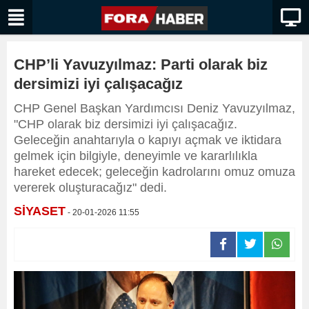
CHP’li Yavuzyılmaz: Parti olarak biz
dersimizi iyi çalışacağız
CHP Genel Başkan Yardımcısı Deniz Yavuzyılmaz,
"CHP olarak biz dersimizi iyi çalışacağız.
Geleceğin anahtarıyla o kapıyı açmak ve iktidara
gelmek için bilgiyle, deneyimle ve kararlılıkla
hareket edecek; geleceğin kadrolarını omuz omuza
vererek oluşturacağız" dedi.
SİYASET
- 20-01-2026 11:55