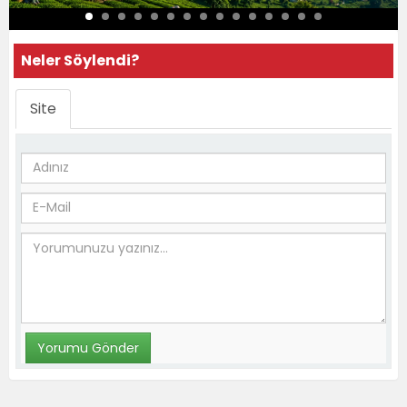
Neler Söylendi?
Site