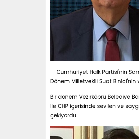
Cumhuriyet Halk Partisi'nin Sa
Dönem Milletvekili Suat Binici'nin
Bir dönem Vezirköprü Belediye Baş
ile CHP içerisinde sevilen ve sayg
çekiyordu.