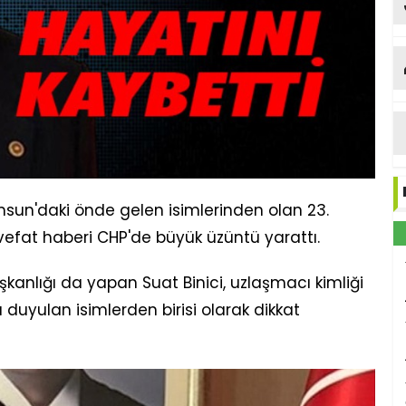
msun'daki önde gelen isimlerinden olan 23.
 vefat haberi CHP'de büyük üzüntü yarattı.
kanlığı da yapan Suat Binici, uzlaşmacı kimliği
ı duyulan isimlerden birisi olarak dikkat