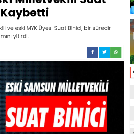
 Kaybetti
 ve eski MYK Üyesi Suat Binici, bir süredir
nı yitirdi.