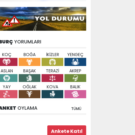
BURÇ
YORUMLARI
KOÇ
BOĞA
İKİZLER
YENGEÇ
ASLAN
BAŞAK
TERAZİ
AKREP
YAY
OĞLAK
KOVA
BALIK
ANKET
OYLAMA
TÜMÜ