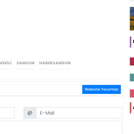
VEKILI
SAMSUN
HABERSAMSUN
Website Yorumları
Email
@