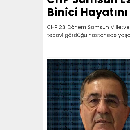
Binici Hayatını
CHP 23. Dönem Samsun Milletvekili
tedavi gördüğü hastanede yaşamı