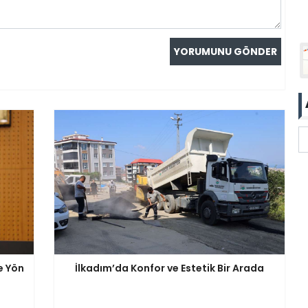
e Yön
İlkadım’da Konfor ve Estetik Bir Arada