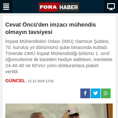
Cevat Öncü'den imzacı mühendis
olmayın tavsiyesi
İnşaat Mühendisleri Odası (İMO) Samsun Şubesi,
70. kuruluş yıl dönümünü şube binasında kutladı.
Törende OMÜ İnşaat Mühendisliği bölümü 1. sınıf
öğrencilerine ilk baretleri hediye edilirken, meslekte
24-40-40 ve 60'ıncı yılını dolduranlara plaket
verildi.
GÜNCEL
- 21-12-2024 12:02