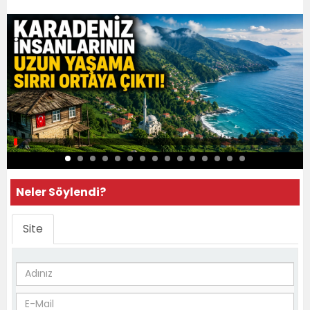
Neler Söylendi?
Site