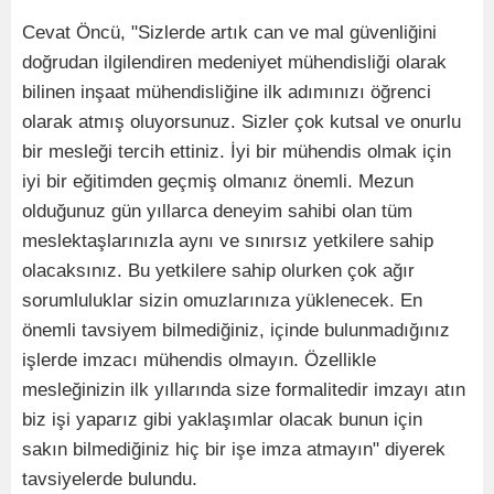
Cevat Öncü, "Sizlerde artık can ve mal güvenliğini
doğrudan ilgilendiren medeniyet mühendisliği olarak
bilinen inşaat mühendisliğine ilk adımınızı öğrenci
olarak atmış oluyorsunuz. Sizler çok kutsal ve onurlu
bir mesleği tercih ettiniz. İyi bir mühendis olmak için
iyi bir eğitimden geçmiş olmanız önemli. Mezun
olduğunuz gün yıllarca deneyim sahibi olan tüm
meslektaşlarınızla aynı ve sınırsız yetkilere sahip
olacaksınız. Bu yetkilere sahip olurken çok ağır
sorumluluklar sizin omuzlarınıza yüklenecek. En
önemli tavsiyem bilmediğiniz, içinde bulunmadığınız
işlerde imzacı mühendis olmayın. Özellikle
mesleğinizin ilk yıllarında size formalitedir imzayı atın
biz işi yaparız gibi yaklaşımlar olacak bunun için
sakın bilmediğiniz hiç bir işe imza atmayın" diyerek
tavsiyelerde bulundu.