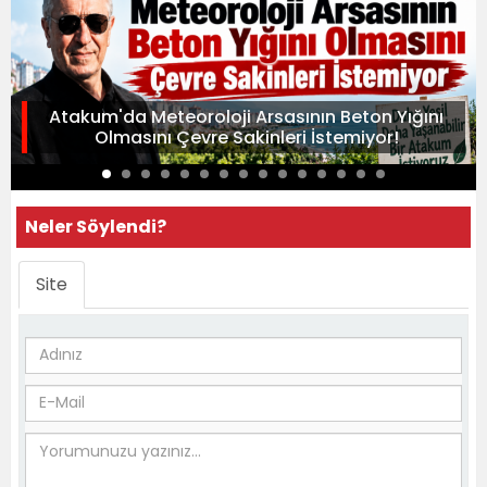
Atakum'da Meteoroloji Arsasının Beton Yığını
Olmasını Çevre Sakinleri İstemiyor!
Neler Söylendi?
Site