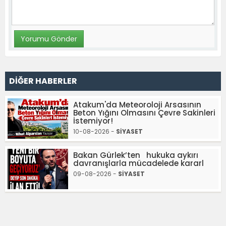
DİĞER HABERLER
Atakum'da Meteoroloji Arsasının
Beton Yığını Olmasını Çevre Sakinleri
İstemiyor!
10-08-2026 -
SİYASET
Bakan Gürlek’ten hukuka aykırı
davranışlarla mücadelede kararl
09-08-2026 -
SİYASET