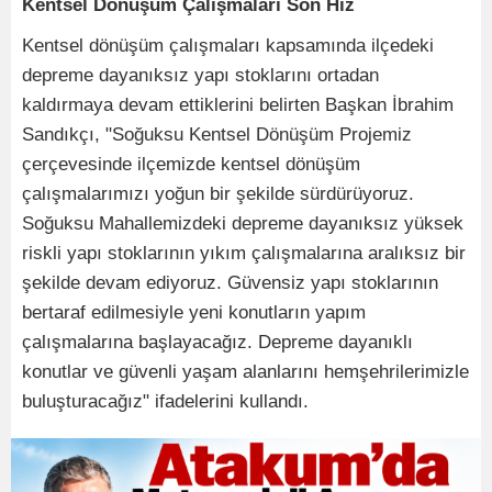
Kentsel Dönüşüm Çalışmaları Son Hız
Kentsel dönüşüm çalışmaları kapsamında ilçedeki
depreme dayanıksız yapı stoklarını ortadan
kaldırmaya devam ettiklerini belirten Başkan İbrahim
Sandıkçı, "Soğuksu Kentsel Dönüşüm Projemiz
çerçevesinde ilçemizde kentsel dönüşüm
çalışmalarımızı yoğun bir şekilde sürdürüyoruz.
Soğuksu Mahallemizdeki depreme dayanıksız yüksek
riskli yapı stoklarının yıkım çalışmalarına aralıksız bir
şekilde devam ediyoruz. Güvensiz yapı stoklarının
bertaraf edilmesiyle yeni konutların yapım
çalışmalarına başlayacağız. Depreme dayanıklı
konutlar ve güvenli yaşam alanlarını hemşehrilerimizle
buluşturacağız" ifadelerini kullandı.