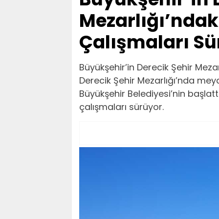
Mezarlığı’ndaki
Çalışmaları Sü
Büyükşehir’in Derecik Şehir Mezar
Derecik Şehir Mezarlığı’nda me
Büyükşehir Belediyesi’nin başlat
çalışmaları sürüyor.