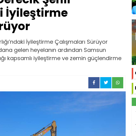
 İyileştirme
rüyor
lığı’ndaki İyileştirme Çalışmaları Sürüyor
ydana gelen heyelanın ardından Samsun
tığı kapsamlı iyileştirme ve zemin güçlendirme