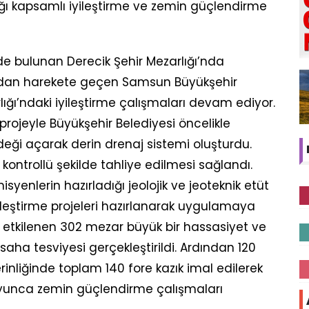
ığı kapsamlı iyileştirme ve zemin güçlendirme
nde bulunan Derecik Şehir Mezarlığı’nda
dan harekete geçen Samsun Büyükşehir
lığı’ndaki iyileştirme çalışmaları devam ediyor.
 projeyle Büyükşehir Belediyesi öncelikle
eği açarak derin drenaj sistemi oluşturdu.
 kontrollü şekilde tahliye edilmesi sağlandı.
nlerin hazırladığı jeolojik ve jeoteknik etüt
ileştirme projeleri hazırlanarak uygulamaya
etkilenen 302 mezar büyük bir hassasiyet ve
dı, saha tesviyesi gerçekleştirildi. Ardından 120
nliğinde toplam 140 fore kazık imal edilerek
yunca zemin güçlendirme çalışmaları