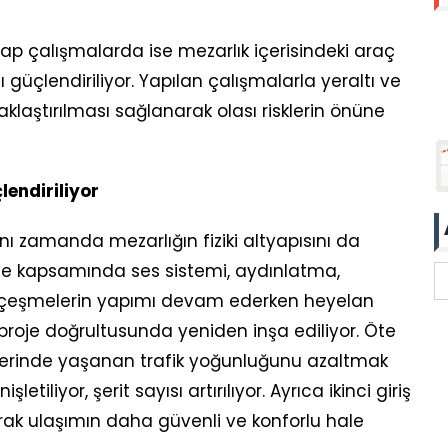
ap çalışmalarda ise mezarlık içerisindeki araç
ı güçlendiriliyor. Yapılan çalışmalarla yeraltı ve
aklaştırılması sağlanarak olası risklerin önüne
lendiriliyor
ı zamanda mezarlığın fiziki altyapısını da
oje kapsamında ses sistemi, aydınlatma,
i çeşmelerin yapımı devam ederken heyelan
proje doğrultusunda yeniden inşa ediliyor. Öte
erinde yaşanan trafik yoğunluğunu azaltmak
etiliyor, şerit sayısı artırılıyor. Ayrıca ikinci giriş
arak ulaşımın daha güvenli ve konforlu hale