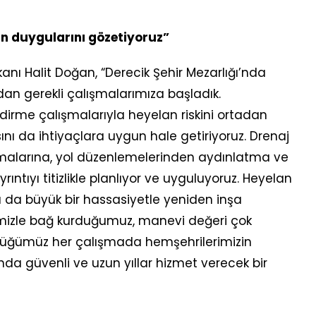
in duygularını gözetiyoruz”
nı Halit Doğan, “Derecik Şehir Mezarlığı’nda
n gerekli çalışmalarımıza başladık.
dirme çalışmalarıyla heyelan riskini ortadan
sını da ihtiyaçlara uygun hale getiriyoruz. Drenaj
amalarına, yol düzenlemelerinden aydınlatma ve
ıntıyı titizlikle planlıyor ve uyguluyoruz. Heyelan
ı da büyük bir hassasiyetle yeniden inşa
imizle bağ kurduğumuz, manevi değeri çok
ttüğümüz her çalışmada hemşehrilerimizin
da güvenli ve uzun yıllar hizmet verecek bir