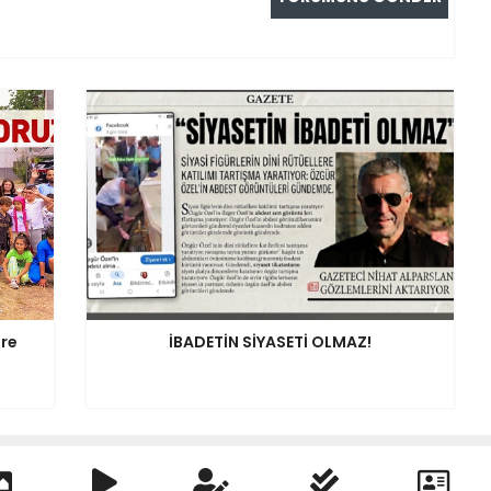
ere
İBADETİN SİYASETİ OLMAZ!