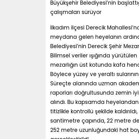
Büyükşehir Belediyesi’nin başlatt
çalışmaları sürüyor
İlkadım ilçesi Derecik Mahallesi’
meydana gelen heyelanın ardın
Belediyesi’nin Derecik Şehir Mezar
Bilimsel veriler ışığında yürütülen
mezarlığın üst kotunda kafa hend
Böylece yüzey ve yeraltı sularının
Süreçte alanında uzman akademisye
raporları doğrultusunda zemin iy
alındı. Bu kapsamda heyelandan 
titizlikle kontrollü şekilde kaldırıl
santimetre çapında, 22 metre deri
252 metre uzunluğundaki hat bo