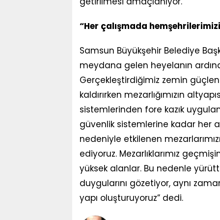
getirilmesi amaçlanıyor.
“Her çalışmada hemşehrilerimiz
Samsun Büyükşehir Belediye Başka
meydana gelen heyelanın ardında
Gerçekleştirdiğimiz zemin güçlen
kaldırırken mezarlığımızın altyapı
sistemlerinden fore kazık uygul
güvenlik sistemlerine kadar her ayr
nedeniyle etkilenen mezarlarımız
ediyoruz. Mezarlıklarımız geçmiş
yüksek alanlar. Bu nedenle yürü
duygularını gözetiyor, aynı zaman
yapı oluşturuyoruz” dedi.