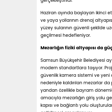
gerçekleştirildi.
Haziran ayında başlayan ikinci et
ve yaya yollarının drenaj altyapıs
yüzey sularının güvenli şekilde uz
geçilmesi hedefleniyor.
Mezarlığın fiziki altyapısı da güç
Samsun Büyükşehir Belediyesi ayn
modern standartlara taşıyor. Pr
güvenlik kamera sistemi ve yen
nedeniyle kaldırılan mezarlar da 
yandan özellikle bayram döneml
amacıyla mezarlığın giriş yolu genişl
kapısı ve bağlantı yolu oluşturul