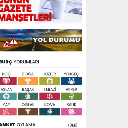
BURÇ
YORUMLARI
KOÇ
BOĞA
İKİZLER
YENGEÇ
ASLAN
BAŞAK
TERAZİ
AKREP
YAY
OĞLAK
KOVA
BALIK
ANKET
OYLAMA
TÜMÜ