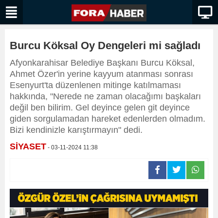
Burcu Köksal Oy Dengeleri mi sağladı
Afyonkarahisar Belediye Başkanı Burcu Köksal,
Ahmet Özer'in yerine kayyum atanması sonrası
Esenyurt'ta düzenlenen mitinge katılmaması
hakkında, "Nerede ne zaman olacağımı başkaları
değil ben bilirim. Gel deyince gelen git deyince
giden sorgulamadan hareket edenlerden olmadım.
Bizi kendinizle karıştırmayın" dedi.
SİYASET
- 03-11-2024 11:38