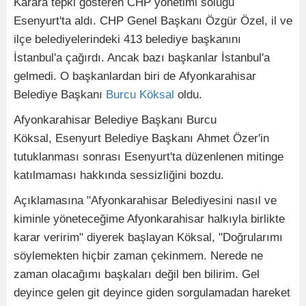
Karara tepki gösteren CHP yönetimi soluğu
Esenyurt'ta aldı. CHP Genel Başkanı Özgür Özel, il ve
ilçe belediyelerindeki 413 belediye başkanını
İstanbul'a çağırdı. Ancak bazı başkanlar İstanbul'a
gelmedi. O başkanlardan biri de Afyonkarahisar
Belediye Başkanı
Burcu Köksal
oldu.
Afyonkarahisar Belediye Başkanı Burcu
Köksal, Esenyurt Belediye Başkanı Ahmet Özer'in
tutuklanması sonrası Esenyurt'ta düzenlenen mitinge
katılmaması hakkında sessizliğini bozdu.
Açıklamasına "Afyonkarahisar Belediyesini nasıl ve
kiminle yöneteceğime Afyonkarahisar halkıyla birlikte
karar veririm" diyerek başlayan Köksal, "Doğrularımı
söylemekten hiçbir zaman çekinmem. Nerede ne
zaman olacağımı başkaları değil ben bilirim. Gel
deyince gelen git deyince giden sorgulamadan hareket