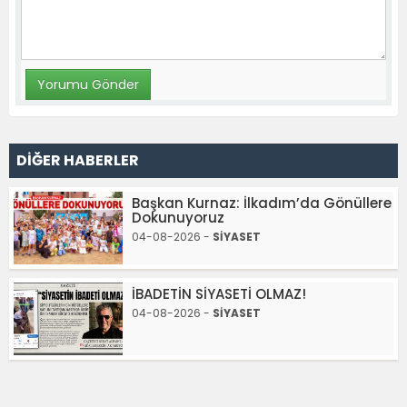
DİĞER HABERLER
Başkan Kurnaz: İlkadım’da Gönüllere
Dokunuyoruz
04-08-2026 -
SİYASET
İBADETİN SİYASETİ OLMAZ!
04-08-2026 -
SİYASET