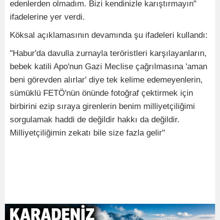
edenlerden olmadım. Bizi kendinizle karıştırmayın"
ifadelerine yer verdi.
Köksal açıklamasının devamında şu ifadeleri kullandı:
"Habur'da davulla zurnayla teröristleri karşılayanların,
bebek katili Apo'nun Gazi Meclise çağrılmasına 'aman
beni görevden alırlar' diye tek kelime edemeyenlerin,
sümüklü FETÖ'nün önünde fotoğraf çektirmek için
birbirini ezip sıraya girenlerin benim milliyetçiliğimi
sorgulamak haddi de değildir hakkı da değildir.
Milliyetçiliğimin zekatı bile size fazla gelir"