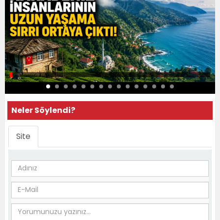
Neler Söylendi?
Site