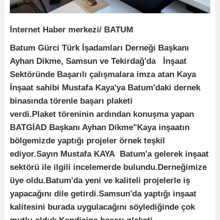
İnternet Haber merkezi/ BATUM
Batum Gürci Türk İşadamları Derneği Başkanı
Ayhan Dikme, Samsun ve Tekirdağ'da İnşaat
Sektöründe Başarılı çalışmalara imza atan Kaya
İnşaat sahibi Mustafa Kaya'ya Batum'daki dernek
binasında törenle başarı plaketi
verdi.Plaket töreninin ardından konuşma yapan
BATGİAD Başkanı Ayhan Dikme"Kaya inşaatın
bölgemizde yaptığı projeler örnek teşkil
ediyor.Sayın Mustafa KAYA Batum'a gelerek inşaat
sektörü ile ilgili incelemerde bulundu.Derneğimize
üye oldu.Batum'da yeni ve kaliteli projelerle iş
yapacağını dile getirdi.Samsun'da yaptığı inşaat
kalitesini burada uygulacağını söylediğinde çok