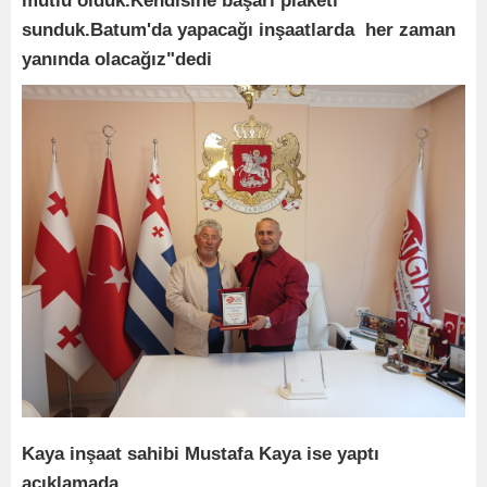
mutlu olduk.Kendisine başarı plaketi
sunduk.Batum'da yapacağı inşaatlarda her zaman
yanında olacağız"dedi
Kaya inşaat sahibi Mustafa Kaya ise yaptı
açıklamada