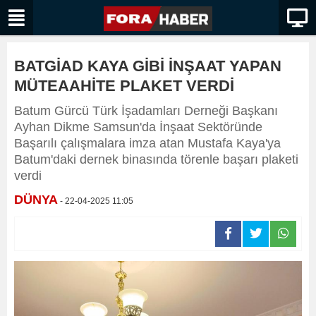
BATGİAD KAYA GİBİ İNŞAAT YAPAN
MÜTEAAHİTE PLAKET VERDİ
Batum Gürcü Türk İşadamları Derneği Başkanı
Ayhan Dikme Samsun'da İnşaat Sektöründe
Başarılı çalışmalara imza atan Mustafa Kaya'ya
Batum'daki dernek binasında törenle başarı plaketi
verdi
DÜNYA
- 22-04-2025 11:05