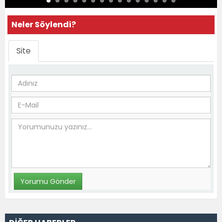
Neler Söylendi?
Site