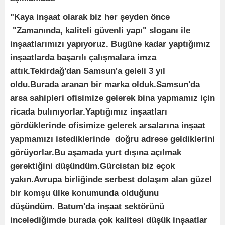
"Kaya inşaat olarak biz her şeyden önce
"Zamanında, kaliteli güvenli yapı" sloganı ile
inşaatlarımızı yapıyoruz. Bugüne kadar yaptığımız
inşaatlarda başarılı çalışmalara imza
attık.Tekirdağ'dan Samsun'a geleli 3 yıl
oldu.Burada aranan bir marka olduk.Samsun'da
arsa sahipleri ofisimize gelerek bina yapmamız için
ricada bulınıyorlar.Yaptığımız inşaatları
gördüklerinde ofisimize gelerek arsalarına inşaat
yapmamızı istediklerinde doğru adrese geldiklerini
görüyorlar.Bu aşamada yurt dışına açılmak
gerektiğini düşündüm.Gürcistan biz eçok
yakın.Avrupa birliğinde serbest dolaşım alan güzel
bir komşu ülke konumunda olduğunu
düşündüm. Batum'da inşaat sektörünü
incelediğimde burada çok kalitesi düşük inşaatlar