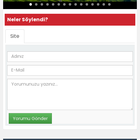
Neler Söylendi?
Site