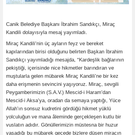
Canik Belediye Başkanı İbrahim Sandıkçı, Miraç
Kandili dolayısıyla mesaj yayımladı.
Miraç Kandili’nin üç ayların feyz ve bereket
kapılarından birisi olduğunu belirten Başkan İbrahim
Sandıkçı yayımladığı mesajda, “Kardeşlik bağlarının
pekiştiği, içerisinde nice hikmetler barındıran ve
muştularla gelen mübarek Miraç Kandili’ne bir kez
daha erişmenin sevincini yaşıyoruz. Miraç, sevgili
Peygamberimizin (S.A.V.) Mescid-i Haram’dan
Mescid-i Aksa’ya, oradan da semaya yaptığı, Yüce
Allah’ın sonsuz kudretini gördüğü hikmet yüklü
yolculuğun ve mana âleminde gerçekleşen kutlu bir
vuslatın adıdır. Gönüllerimizin müstesna bir huzur
yaşadığı bu mübarek gecede bizlere düşen miracın