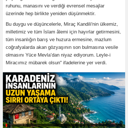
ruhunu, manasını ve verdiği evrensel mesajlar
üzerinde hep birlikte yeniden düşünmektir.
Bu duygu ve düşüncelerle, Miraç Kandili'nin ülkemiz,
milletimiz ve tüm İslam âlemi için hayırlar getirmesini,
tüm insanlığın barış ve huzura ermesine, mazlum
coğrafyalarda akan gözyaşının son bulmasına vesile
olmasını Yüce Mevla’dan niyaz ediyorum. Leyle-i
Miracımız mübarek olsun" ifadelerine yer verdi.