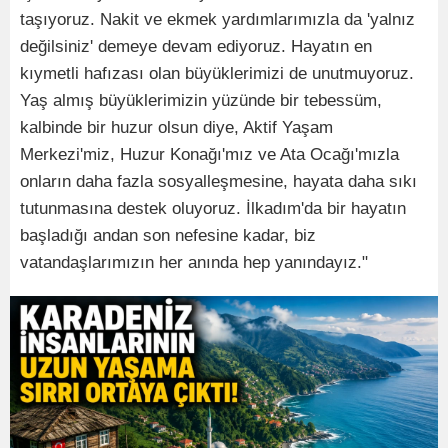
taşıyoruz. Nakit ve ekmek yardımlarımızla da 'yalnız
değilsiniz' demeye devam ediyoruz. Hayatın en
kıymetli hafızası olan büyüklerimizi de unutmuyoruz.
Yaş almış büyüklerimizin yüzünde bir tebessüm,
kalbinde bir huzur olsun diye, Aktif Yaşam
Merkezi'miz, Huzur Konağı'mız ve Ata Ocağı'mızla
onların daha fazla sosyalleşmesine, hayata daha sıkı
tutunmasına destek oluyoruz. İlkadım'da bir hayatın
başladığı andan son nefesine kadar, biz
vatandaşlarımızın her anında hep yanındayız."