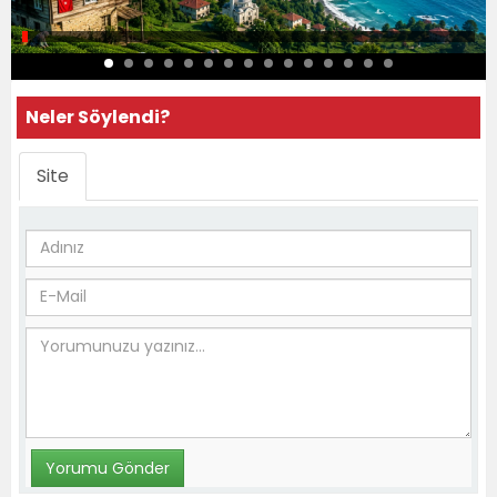
Neler Söylendi?
Site