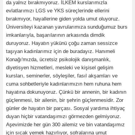
da yalnız bırakmıyoruz. İLKEM kurslarımızla
evlatlarımızı LGS ve YKS süreçlerinde ellerini
bırakmıyor, hayallerine giden yolda umut oluyoruz.
Üniversiteyi kazanan yavrularımıza sunduğumuz burs
imkanlarıyla, başarılarının arkasında dimdik
duruyoruz. Hayatın yükünü çoğu zaman sessizce
taşıyan kadınlarımız için de buradayız. Hanımeli
Konağı'mızda, ücretsiz psikolojik danışmanlık,
diyetisyen hizmetleri, mesleki ve kişisel gelişim
kursları, seminerler, söyleşiler, fasıl akşamları ve
cuma sohbetleriyle kadınlarımızın hem ruhuna hem
hayatına dokunuyoruz. Çünkü bir annenin, bir kadının
güçlenmesi, bir ailenin, bir şehrin güçlenmesidir. Zor
günler de hayatın bir parçası. Sosyal yardıma ihtiyaç
duyan hiçbir vatandaşımızı görmezden gelmiyoruz.
Aşevimizde her gün 300 ailemiz ve bin vatandaşımız
için sıcak yemek hazırlıyor, sofralarına umut