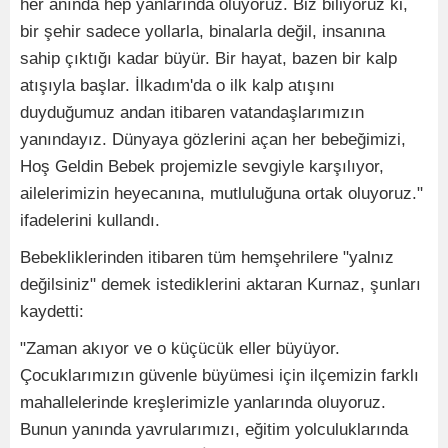
her anında hep yanlarında oluyoruz. Biz biliyoruz ki,
bir şehir sadece yollarla, binalarla değil, insanına
sahip çıktığı kadar büyür. Bir hayat, bazen bir kalp
atışıyla başlar. İlkadım'da o ilk kalp atışını
duyduğumuz andan itibaren vatandaşlarımızın
yanındayız. Dünyaya gözlerini açan her bebeğimizi,
Hoş Geldin Bebek projemizle sevgiyle karşılıyor,
ailelerimizin heyecanına, mutluluğuna ortak oluyoruz."
ifadelerini kullandı.
Bebekliklerinden itibaren tüm hemşehrilere "yalnız
değilsiniz" demek istediklerini aktaran Kurnaz, şunları
kaydetti:
"Zaman akıyor ve o küçücük eller büyüyor.
Çocuklarımızın güvenle büyümesi için ilçemizin farklı
mahallelerinde kreşlerimizle yanlarında oluyoruz.
Bunun yanında yavrularımızı, eğitim yolculuklarında