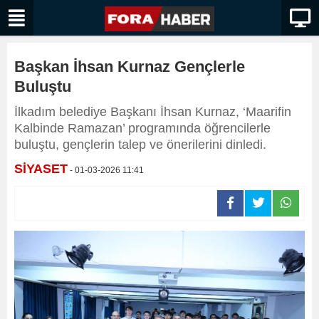
Başkan İhsan Kurnaz Gençlerle
Buluştu
İlkadım belediye Başkanı İhsan Kurnaz, ‘Maarifin
Kalbinde Ramazan’ programında öğrencilerle
buluştu, gençlerin talep ve önerilerini dinledi.
SİYASET
- 01-03-2026 11:41