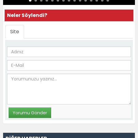
Neler Söylendi?
Site