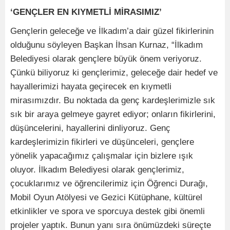
‘GENÇLER EN KIYMETLİ MİRASIMIZ’
Gençlerin geleceğe ve İlkadım’a dair güzel fikirlerinin
olduğunu söyleyen Başkan İhsan Kurnaz, “İlkadım
Belediyesi olarak gençlere büyük önem veriyoruz.
Çünkü biliyoruz ki gençlerimiz, geleceğe dair hedef ve
hayallerimizi hayata geçirecek en kıymetli
mirasımızdır. Bu noktada da genç kardeşlerimizle sık
sık bir araya gelmeye gayret ediyor; onların fikirlerini,
düşüncelerini, hayallerini dinliyoruz. Genç
kardeşlerimizin fikirleri ve düşünceleri, gençlere
yönelik yapacağımız çalışmalar için bizlere ışık
oluyor. İlkadım Belediyesi olarak gençlerimiz,
çocuklarımız ve öğrencilerimiz için Öğrenci Durağı,
Mobil Oyun Atölyesi ve Gezici Kütüphane, kültürel
etkinlikler ve spora ve sporcuya destek gibi önemli
projeler yaptık. Bunun yanı sıra önümüzdeki süreçte