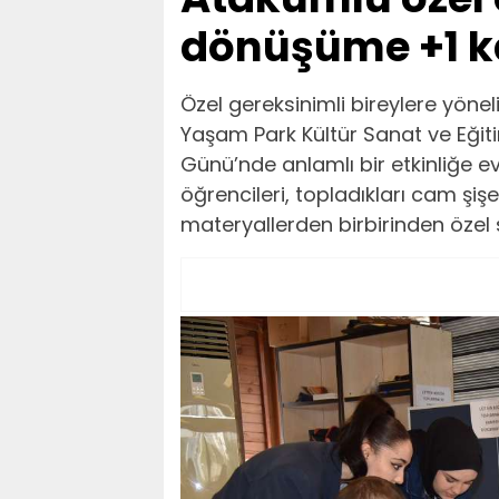
dönüşüme +1 k
Özel gereksinimli bireylere yöne
Yaşam Park Kültür Sanat ve Eği
Günü’nde anlamlı bir etkinliğe e
öğrencileri, topladıkları cam şi
materyallerden birbirinden özel 