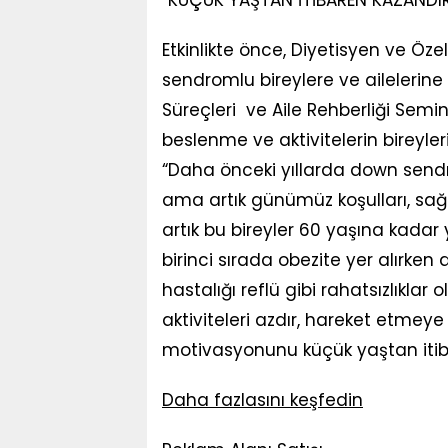
Etkinlikte önce, Diyetisyen ve Ö
sendromlu bireylere ve ailelerin
Süreçleri ve Aile Rehberliği Semi
beslenme ve aktivitelerin bireyler
“Daha önceki yıllarda down sendr
ama artık günümüz koşulları, sağlık
artık bu bireyler 60 yaşına kadar y
birinci sırada obezite yer alırken
hastalığı reflü gibi rahatsızlıklar 
aktiviteleri azdır, hareket etmeye 
motivasyonunu küçük yaştan itiba
Daha fazlasını keşfedin