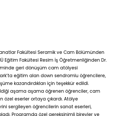
anatlar Fakültesi Seramik ve Cam Bölümünden
Ü Eğitim Fakültesi Resim İş Öğretmenliğinden Dr.
etiminde geri dönüşüm cam atölyesi
m Park’ta eğitim alan down sendromlu öğrencilere,
üme kazandırdıkları için teşekkür edildi.
endirildiği aşama aşama öğrenen öğrenciler, cam
 özel eserler ortaya çıkardı. Atölye
ni sergileyen öğrencilerin sanat eserleri,
pladı. Programda özel gereksinimli bireyler ve