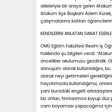
aileleriyle bir araya gelen Ataku
Atakum İlçe Başkanı Adem Kürek, 
çalışmalarına katılan öğrencilerin
KENDİLERİNİ ANLATAN SANAT ESERL
OMÜ Eğitim Fakültesi Resim İş Öğre
hakkında şu bilgileri verdi: “Ata
öncelikler okulumuzu gezdirdik. 
dönüşüm olarak kullanıldığını, bu
olarak neyi getirmeleri gerektiği
hayatımızda kullandığımız, onların
yani buradaki engelli arkadaşlarım
biz onları, fırınlarımıza koyup düz 
cam boyaması yapacağımız için h