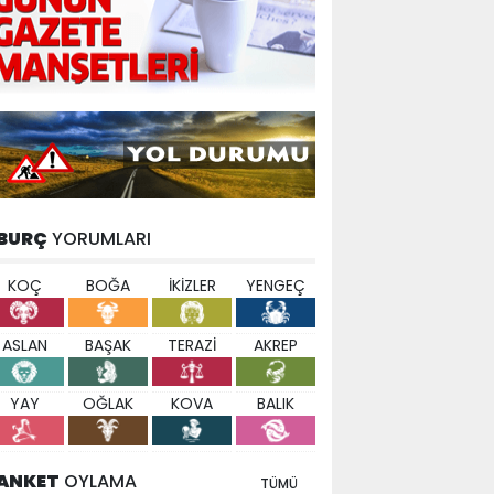
BURÇ
YORUMLARI
KOÇ
BOĞA
İKİZLER
YENGEÇ
ASLAN
BAŞAK
TERAZİ
AKREP
YAY
OĞLAK
KOVA
BALIK
ANKET
OYLAMA
TÜMÜ