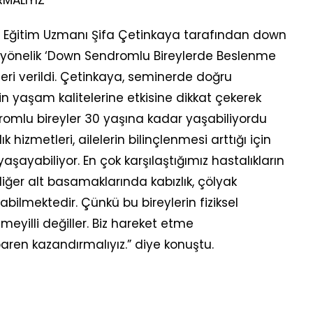
zel Eğitim Uzmanı Şifa Çetinkaya tarafından down
e yönelik ‘Down Sendromlu Bireylerde Beslenme
neri verildi. Çetinkaya, seminerde doğru
in yaşam kalitelerine etkisine dikkat çekerek
omlu bireyler 30 yaşına kadar yaşabiliyordu
 hizmetleri, ailelerin bilinçlenmesi arttığı için
aşayabiliyor. En çok karşılaştığımız hastalıkların
 diğer alt basamaklarında kabızlık, çölyak
olabilmektedir. Çünkü bu bireylerin fiziksel
meyilli değiller. Biz hareket etme
ren kazandırmalıyız.” diye konuştu.