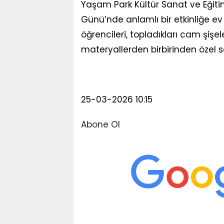
Yaşam Park Kültür Sanat ve Eğit
Günü’nde anlamlı bir etkinliğe ev
öğrencileri, topladıkları cam şiş
materyallerden birbirinden özel s
25-03-2026 10:15
Abone Ol