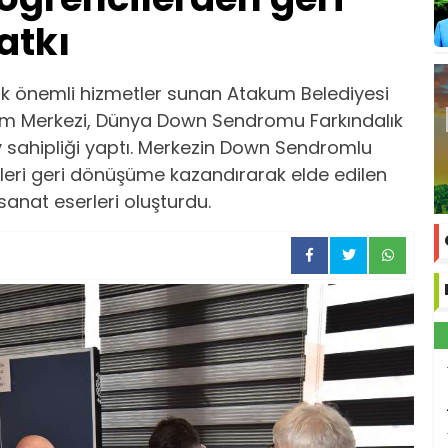
atkı
lik önemli hizmetler sunan Atakum Belediyesi
tim Merkezi, Dünya Down Sendromu Farkındalık
v sahipliği yaptı. Merkezin Down Sendromlu
şeleri geri dönüşüme kazandırarak elde edilen
sanat eserleri oluşturdu.