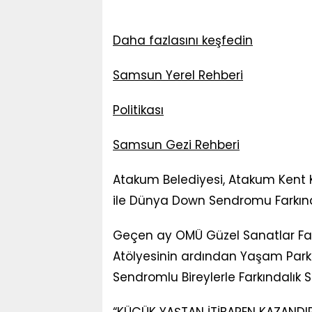
Daha fazlasını keşfedin
Samsun Yerel Rehberi
Politikası
Samsun Gezi Rehberi
Atakum Belediyesi, Atakum Kent Ko
ile Dünya Down Sendromu Farkında
Geçen ay OMÜ Güzel Sanatlar Fakü
Atölyesinin ardından Yaşam Park
Sendromlu Bireylerle Farkındalık S
“KÜÇÜK YAŞTAN İTİBAREN KAZANDIR