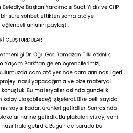
m Belediye Başkan Yardımcısı Suat Yıldız ve CHP
bir süre sohbet ettikten sonra atölye
 eğlenceli anlarını paylaştı.
ERİ OLUŞTURDULAR
tmenliği Dr. Öğr. Gör. Ramazan Tilki etkinlik
kum Yaşam Park’tan gelen öğrencilerimizi,
Okulumuzda cam atölyesinde camların nasıl geri
 projeyi nasıl yapacağımızı ve bize materyal
ni konuştuk. Bu materyaller aslında gündelik
 kolay ulaşabileceği şişelerdi. Bize belli sayıda
ız sayısı kadar, ürünleri getirdiler. Sonrasında
plakalar haline getirdik. Bu plakaları vitray, yani
azır hale getirdik. Bugün de burada bu