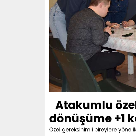
Atakumlu özel
dönüşüme +1 k
Özel gereksinimli bireylere yönel