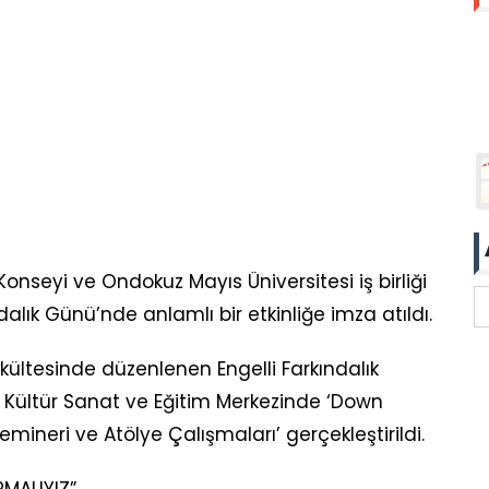
nseyi ve Ondokuz Mayıs Üniversitesi iş birliği
lık Günü’nde anlamlı bir etkinliğe imza atıldı.
ltesinde düzenlenen Engelli Farkındalık
 Kültür Sanat ve Eğitim Merkezinde ‘Down
emineri ve Atölye Çalışmaları’ gerçekleştirildi.
MALIYIZ”