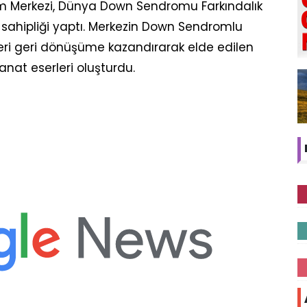
im Merkezi, Dünya Down Sendromu Farkındalık
 sahipliği yaptı. Merkezin Down Sendromlu
eleri geri dönüşüme kazandırarak elde edilen
anat eserleri oluşturdu.