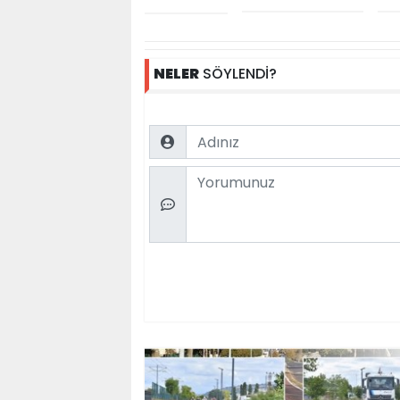
NELER
SÖYLENDİ?
Name
Comment