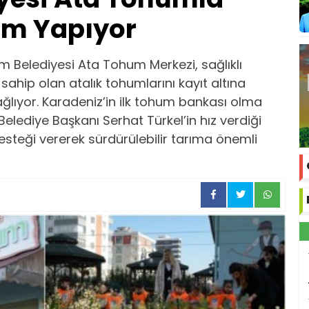
ım Yapıyor
um Belediyesi Ata Tohum Merkezi, sağlıklı
ip olan atalık tohumlarını kayıt altına
ğlıyor. Karadeniz’in ilk tohum bankası olma
elediye Başkanı Serhat Türkel’in hız verdiği
esteği vererek sürdürülebilir tarıma önemli