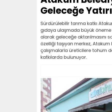
Geleceğe Yatır
Sürdürülebilir tarıma katkı Atak
gıdaya ulaşmada büyük öneme sah
alarak geleceğe aktarılmasını sa
özelliği taşıyan merkez, Atakum B
çalışmalarla üreticilere tohum d
katkılarda bulunuyor.