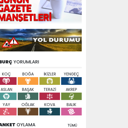
BURÇ
YORUMLARI
KOÇ
BOĞA
İKİZLER
YENGEÇ
ASLAN
BAŞAK
TERAZİ
AKREP
YAY
OĞLAK
KOVA
BALIK
ANKET
OYLAMA
TÜMÜ