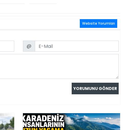
Website Yorumları
Email
@