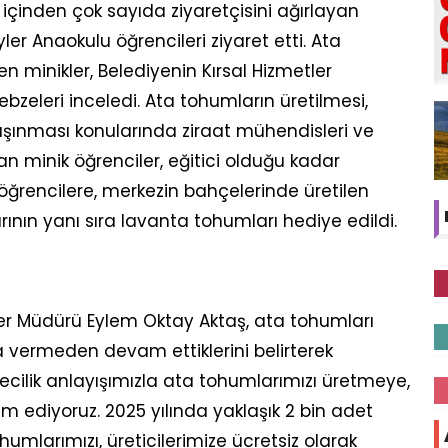
 içinden çok sayıda ziyaretçisini ağırlayan
er Anaokulu öğrencileri ziyaret etti. Ata
n minikler, Belediyenin Kırsal Hizmetler
ebzeleri inceledi. Ata tohumların üretilmesi,
aşınması konularında ziraat mühendisleri ve
lan minik öğrenciler, eğitici olduğu kadar
 öğrencilere, merkezin bahçelerinde üretilen
ının yanı sıra lavanta tohumları hediye edildi.
er Müdürü Eylem Oktay Aktaş, ata tohumları
 vermeden devam ettiklerini belirterek
cilik anlayışımızla ata tohumlarımızı üretmeye,
diyoruz. 2025 yılında yaklaşık 2 bin adet
ohumlarımızı, üreticilerimize ücretsiz olarak