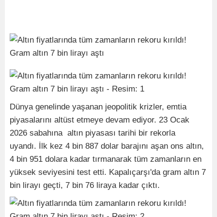
Dünya genelinde yaşanan jeopolitik krizler, emtia
piyasalarını altüst etmeye devam ediyor. 23 Ocak
2026 sabahına altın piyasası tarihi bir rekorla
uyandı. İlk kez 4 bin 887 dolar barajını aşan ons altın,
4 bin 951 dolara kadar tırmanarak tüm zamanların en
yüksek seviyesini test etti. Kapalıçarşı'da gram altın 7
bin lirayı geçti, 7 bin 76 liraya kadar çıktı.