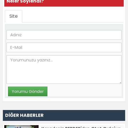
Neler Söylendi?
Site
DİĞER HABERLER