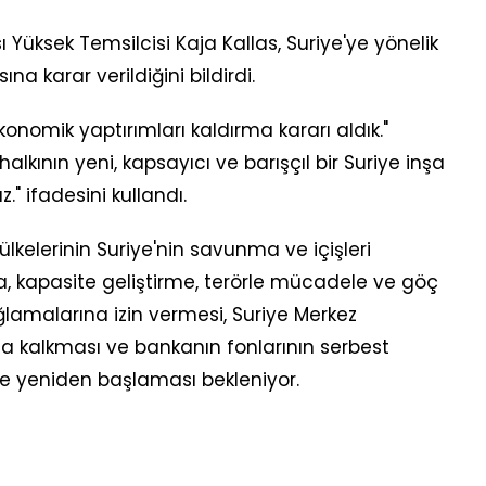
ası Yüksek Temsilcisi Kaja Kallas, Suriye'ye yönelik
na karar verildiğini bildirdi.
onomik yaptırımları kaldırma kararı aldık."
alkının yeni, kapsayıcı ve barışçıl bir Suriye inşa
" ifadesini kullandı.
kelerinin Suriye'nin savunma ve içişleri
, kapasite geliştirme, terörle mücadele ve göç
sağlamalarına izin vermesi, Suriye Merkez
da kalkması ve bankanın fonlarının serbest
ere yeniden başlaması bekleniyor.