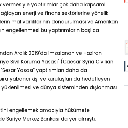
lak vermesiyle yaptırımlar çok daha kapsamlı
 sağlayan enerji ve finans sektörlerine yönelik
lilerin mal varlıklarının dondurulması ve Amerikan
ının engellenmesi bu yaptırımların başlıca
ndan Aralık 2019'da imzalanan ve Haziran
riye Sivil Koruma Yasası" (Caesar Syria Civilian
 "Sezar Yasası" yaptırımları daha da
 sıra yabancı kişi ve kuruluşları da hedefleyen
a yüklenilmesi ve dünya sisteminden dışlanması
yetini engellemek amacıyla hükümete
e Suriye Merkez Bankası da yer almıştı.