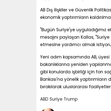
AB Dış İlişkiler ve Güvenlik Politik
ekonomik yaptırımların kaldırılması
"Bugün Suriye'ye uyguladığımız ek
mesajını paylaşan Kallas, "Suriye h
etmesine yardımcı olmak istiyoruz.
Yeni adım kapsamında AB, üyesi ül
bakanlıklarına yeniden yapılanma
gibi konularda işbirliği için fon 
Bankası'na yönelik yaptırımların 
bırakılarak uluslararası faaliyetl
ABD
Suriye
Trump