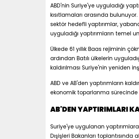
ABD'nin Suriye'ye uyguladığı yap
kısıtlamaları arasında bulunuyor.
sektör hedefli yaptırımlar, yabancı
uyguladığı yaptırımların temel uns
Ülkede 61 yıllık Baas rejiminin ç
ardından Batılı ülkelerin uyguladığ
kaldırılması Suriye'nin yeniden in
ABD ve AB'den yaptırımların kaldı
ekonomik toparlanma sürecinde ö
AB'DEN YAPTIRIMLARI K
Suriye'ye uygulanan yaptırımlara 
Dışişleri Bakanları toplantısında al