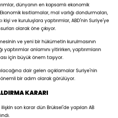
tırımlar, dünyanın en kapsamlı ekonomik
 Ekonomik kısıtlamalar, mal varlığı dondurmaları,
 kişi ve kuruluşlara yaptırımlar, ABD'nin Suriye'ye
urları olarak öne çıkıyor.
ökmesinin ve yeni bir hükümetin kurulmasının
ı yaptırımlar anlamını yitirirken, yaptırımların
şası için büyük önem taşıyor.
rılacağına dair gelen açıklamalar Suriye'nin
nemli bir adım olarak görülüyor.
ALDIRMA KARARI
ilişkin son karar dün Brüksel'de yapılan AB
ındı.