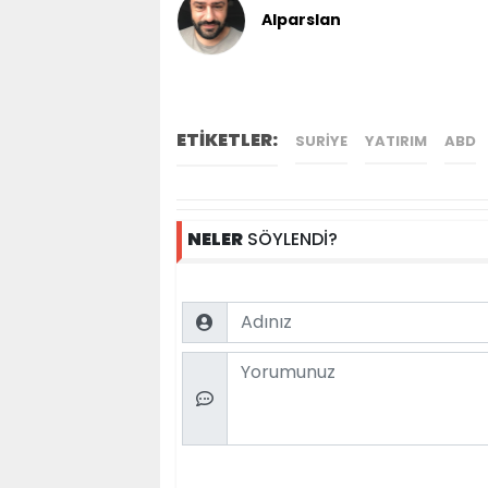
Alparslan
ETİKETLER:
SURIYE
YATIRIM
ABD
NELER
SÖYLENDİ?
Name
Comment