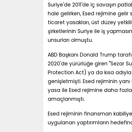
Suriye'de 2011'de iç savaşın pat
hale gelirken, Esed rejimine gelir
ticaret yasakları, üst düzey yetki
şirketlerinin Suriye ile iş yapmas
unsurları olmuştu.
ABD Başkanı Donald Trump tarafı
2020'de yürürlüğe giren "Sezar Su
Protection Act) ya da kısa adıyla
genişletmişti. Esed rejiminin yanı
yasa ile Esed rejimine daha fazl
amaçlanmıştı.
Esed rejiminin finansman kabili
uygulanan yaptırımların hedefind