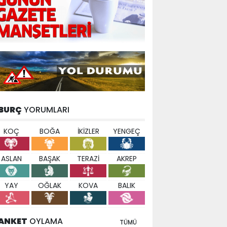
BURÇ
YORUMLARI
KOÇ
BOĞA
İKİZLER
YENGEÇ
ASLAN
BAŞAK
TERAZİ
AKREP
YAY
OĞLAK
KOVA
BALIK
ANKET
OYLAMA
TÜMÜ