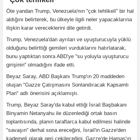
Öte yandan Trump, Venezuela'nın "çok tehlikeli" bir hal
aldığını belirterek, bu ülkeyle ilgili neler yapacaklarına
ilişkin karar vereceklerini dile getirdi.
Trump, Venezuela'dan ayrılan ve uyuşturucuyla yüklü
olduğunu belirttiği gemileri vurduklarını hatırlatarak,
bunu yaptıktan sonra ABD'ye "su yoluyla uyuşturucu
girişinin" olmadığını ifade etti.
Beyaz Saray, ABD Başkanı Trump'ın 20 maddeden
oluşan "Gazze Çatışmasını Sonlandıracak Kapsamlı
Plan" adlı önerisini açıklamıştı.
Trump, Beyaz Saray'da kabul ettiği İsrail Başbakanı
Binyamin Netanyahu ile düzenlediği ortak basın
toplantısında, planın taraflarca kabul edilmesi halinde
"savaşın" derhal sona ereceğini, İsrail'in Gazze'den
kademeli olarak geri çekileceğini, Gazze'de Hamas'ın