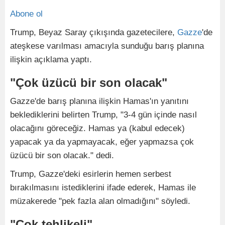
Abone ol
Trump, Beyaz Saray çıkışında gazetecilere,
Gazze
'de
ateşkese varılması amacıyla sunduğu barış planına
ilişkin açıklama yaptı.
"Çok üzücü bir son olacak"
Gazze'de barış planına ilişkin Hamas'ın yanıtını
beklediklerini belirten Trump, "3-4 gün içinde nasıl
olacağını göreceğiz. Hamas ya (kabul edecek)
yapacak ya da yapmayacak, eğer yapmazsa çok
üzücü bir son olacak." dedi.
Trump, Gazze'deki esirlerin hemen serbest
bırakılmasını istediklerini ifade ederek, Hamas ile
müzakerede "pek fazla alan olmadığını" söyledi.
"Çok tehlikeli"