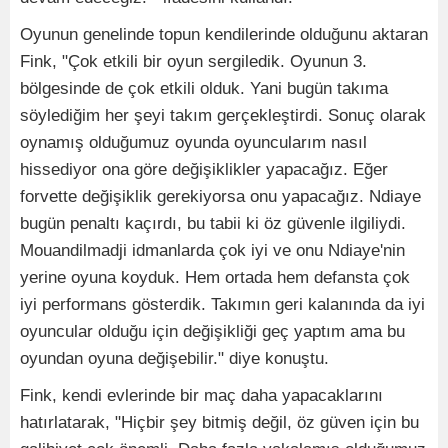
Oyunun genelinde topun kendilerinde olduğunu aktaran
Fink, "Çok etkili bir oyun sergiledik. Oyunun 3.
bölgesinde de çok etkili olduk. Yani bugün takıma
söylediğim her şeyi takım gerçekleştirdi. Sonuç olarak
oynamış olduğumuz oyunda oyuncularım nasıl
hissediyor ona göre değişiklikler yapacağız. Eğer
forvette değişiklik gerekiyorsa onu yapacağız. Ndiaye
bugün penaltı kaçırdı, bu tabii ki öz güvenle ilgiliydi.
Mouandilmadji idmanlarda çok iyi ve onu Ndiaye'nin
yerine oyuna koyduk. Hem ortada hem defansta çok
iyi performans gösterdik. Takımın geri kalanında da iyi
oyuncular olduğu için değişikliği geç yaptım ama bu
oyundan oyuna değişebilir." diye konuştu.
Fink, kendi evlerinde bir maç daha yapacaklarını
hatırlatarak, "Hiçbir şey bitmiş değil, öz güven için bu