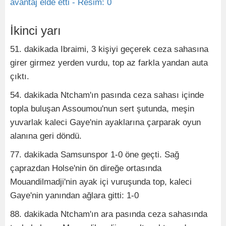
İkinci yarı
51. dakikada Ibraimi, 3 kişiyi geçerek ceza sahasına
girer girmez yerden vurdu, top az farkla yandan auta
çıktı.
54. dakikada Ntcham'ın pasında ceza sahası içinde
topla buluşan Assoumou'nun sert şutunda, meşin
yuvarlak kaleci Gaye'nin ayaklarına çarparak oyun
alanına geri döndü.
77. dakikada Samsunspor 1-0 öne geçti. Sağ
çaprazdan Holse'nin ön direğe ortasında
Mouandilmadji'nin ayak içi vuruşunda top, kaleci
Gaye'nin yanından ağlara gitti: 1-0
88. dakikada Ntcham'ın ara pasında ceza sahasında