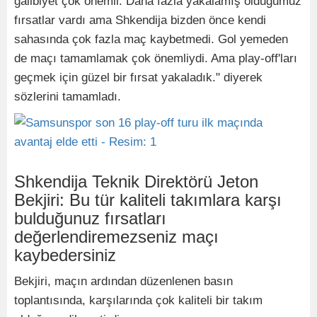
galibiyet çok önemli. Daha fazla yakalamış olduğumuz
fırsatlar vardı ama Shkendija bizden önce kendi
sahasında çok fazla maç kaybetmedi. Gol yemeden
de maçı tamamlamak çok önemliydi. Ama play-off'ları
geçmek için güzel bir fırsat yakaladık." diyerek
sözlerini tamamladı.
Shkendija Teknik Direktörü Jeton
Bekjiri: Bu tür kaliteli takımlara karşı
bulduğunuz fırsatları
değerlendiremezseniz maçı
kaybedersiniz
Bekjiri, maçın ardından düzenlenen basın
toplantısında, karşılarında çok kaliteli bir takım