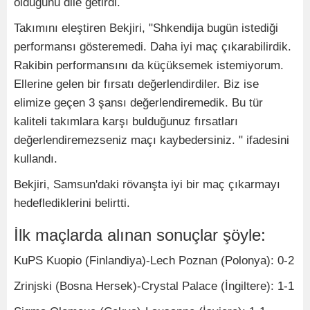
olduğunu dile getirdi.
Takımını eleştiren Bekjiri, "Shkendija bugün istediği
performansı gösteremedi. Daha iyi maç çıkarabilirdik.
Rakibin performansını da küçüksemek istemiyorum.
Ellerine gelen bir fırsatı değerlendirdiler. Biz ise
elimize geçen 3 şansı değerlendiremedik. Bu tür
kaliteli takımlara karşı bulduğunuz fırsatları
değerlendiremezseniz maçı kaybedersiniz. " ifadesini
kullandı.
Bekjiri, Samsun'daki rövanşta iyi bir maç çıkarmayı
hedeflediklerini belirtti.
İlk maçlarda alınan sonuçlar şöyle:
KuPS Kuopio (Finlandiya)-Lech Poznan (Polonya): 0-2
Zrinjski (Bosna Hersek)-Crystal Palace (İngiltere): 1-1