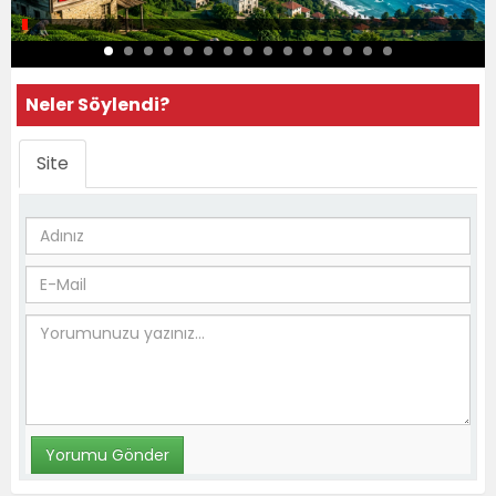
Neler Söylendi?
Site