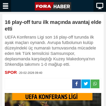
16 play-off turu ilk maçında avantaj elde
etti
UEFA Konferans Ligi son 16 play-off turunda ilk
ayak maçları oynandı. Avrupa futbolunun kulüp
düzeyindeki üç numaralı turnuvasında mücadele
eden tek Türk temsilcisi Samsunspor,
deplasmanda karşılaştığı Kuzey Makedonya'nın
Shkendija takımını 1-0 mağlup etti.
SPOR
- 20-02-2026 09:40