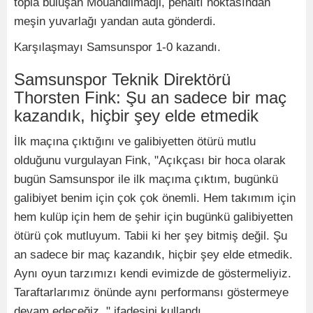
topla buluşan Mouandilmadji, penaltı noktasından
meşin yuvarlağı yandan auta gönderdi.
Karşılaşmayı Samsunspor 1-0 kazandı.
Samsunspor Teknik Direktörü
Thorsten Fink: Şu an sadece bir maç
kazandık, hiçbir şey elde etmedik
İlk maçına çıktığını ve galibiyetten ötürü mutlu
olduğunu vurgulayan Fink, "Açıkçası bir hoca olarak
bugün Samsunspor ile ilk maçıma çıktım, bugünkü
galibiyet benim için çok çok önemli. Hem takımım için
hem kulüp için hem de şehir için bugünkü galibiyetten
ötürü çok mutluyum. Tabii ki her şey bitmiş değil. Şu
an sadece bir maç kazandık, hiçbir şey elde etmedik.
Aynı oyun tarzımızı kendi evimizde de göstermeliyiz.
Taraftarlarımız önünde aynı performansı göstermeye
devam edeceğiz. " ifadesini kullandı.