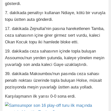
gösterdi.
7. dakikada penaltıyı kullanan Ndiaye, kötü bir vuruşla
topu üstten auta gönderdi.
17. dakikada Zejnullai'nin pasına hareketlenen Tamba,
ceza sahasının içine girer girmez sert vurdu, kaleci
Okan Kocuk topu iki hamlede bloke etti.
19. dakikada ceza sahasının içinde topla buluşan
Assoumou'nun yerden şutunda, kaleye yönelen meşin
yuvarlağı son anda kaleci Gaye uzaklaştırdı.
39. dakikada Makoumbou'nun pasında ceza sahası
penaltı noktası üzerinde topla buluşan Holse, müsait
pozisyonda meşin yuvarlağı üstten auta yolladı.
Karşılaşmanın ilk yarısı 0-0 sona erdi.